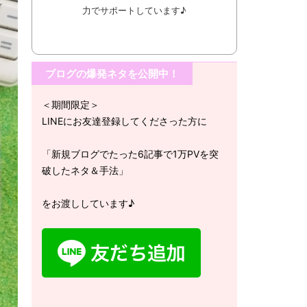
力でサポートしています♪
ブログの爆発ネタを公開中！
＜期間限定＞
LINEにお友達登録してくださった方に
「新規ブログでたった6記事で1万PVを突
破したネタ＆手法」
をお渡ししています♪