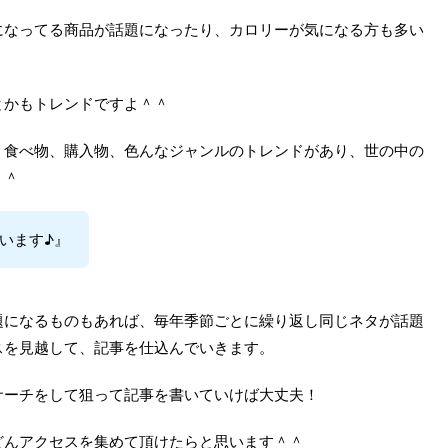
になってる商品が話題になったり、カロリーが気になる方も多い
とかもトレンドですよ＾＾
、食べ物、購入物、色んなジャンルのトレンドがあり、世の中の
＾＾
います♪』
題になるものもあれば、毎年季節ごとに繰り返し同じネタが話題
スを見越して、記事を仕込んでいきます。
サーチをして狙って記事を書いていけば大丈夫！
どんアクセスを集めて頂けたらと思います＾＾