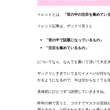
トレンドとは、
「世の中の注目を集めてい
トレンド記事は、ザックリ言うと
「世の中で話題になっているもの」
「注目を集めているもの」
についてなら、なんでも書いて頂いて大丈夫
ザックリしすぎていてまだイメージが付か
かるようになるので、今は分からなくても
具体的にひとつずつ説明していきますね。
昨年の例で言うと、コロナでマスクが店頭
買えるの？」と悩まれた方も多いと思いま