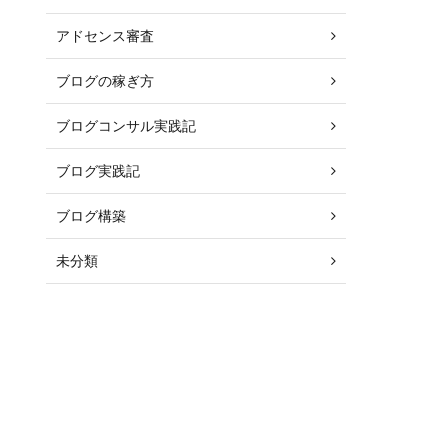
アドセンス審査
ブログの稼ぎ方
ブログコンサル実践記
ブログ実践記
ブログ構築
未分類