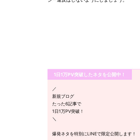
1日1万PV突破したネタを公開中！
／
新規ブログ
たった6記事で
1日1万PV突破！
＼
爆発ネタを特別にLINEで限定公開します！