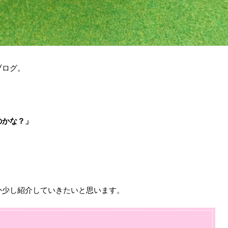
ブログ。
のかな？」
。
か少し紹介していきたいと思います。