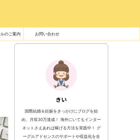
サルのご案内
お問い合わせ
きい
国際結婚＆妊娠をきっかけにブログを始
め、月収30万達成！ 海外にいてもインター
ネットさえあれば稼げる方法を実践中！ グ
ーグルアドセンスのサポートや収益化を全