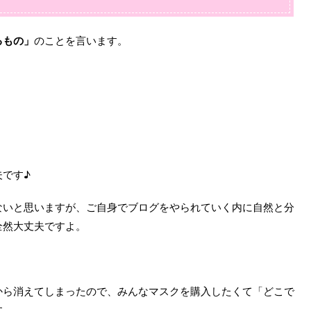
るもの」
のことを言います。
です♪
ないと思いますが、ご自身でブログをやられていく内に自然と分
全然大丈夫ですよ。
から消えてしまったので、みんなマスクを購入したくて「どこで
す。