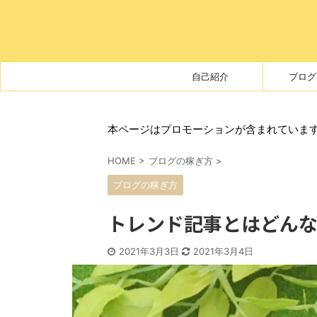
自己紹介
ブログ
本ページはプロモーションが含まれていま
HOME
>
ブログの稼ぎ方
>
ブログの稼ぎ方
トレンド記事とはどん
2021年3月3日
2021年3月4日